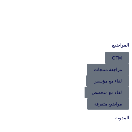
المواضيع
GTM
مراجعة منتجات
لقاء مع مؤسس
لقاء مع متخصص
مواضيع متفرقة
المدونة