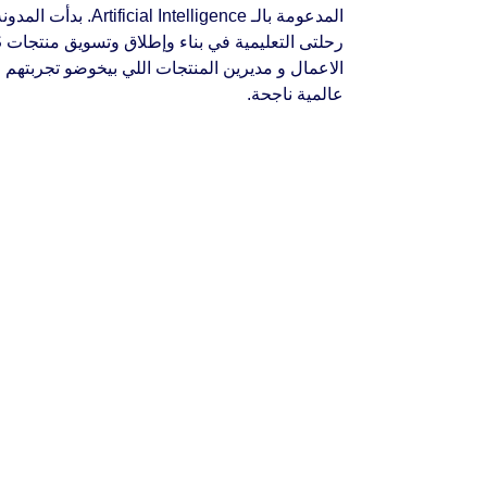
المدعومة بالـ elligence
عالمية ناجحة.