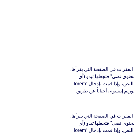
لفقرات في الصفحة التي يقرأها.
محتوى نصي” فتجعلها تبدو (أي
الأحرف) وكأنها نص مقروء. العديد من برامح النشر المكتبي وبرامح تحرير صفحات الويب تستخدم لوريم إيبسوم بشكل إفتراضي كنموذج عن النص، وإذا قمت بإدخال “lorem
ريم إيبسوم، أحياناً عن طريق
لفقرات في الصفحة التي يقرأها.
محتوى نصي” فتجعلها تبدو (أي
الأحرف) وكأنها نص مقروء. العديد من برامح النشر المكتبي وبرامح تحرير صفحات الويب تستخدم لوريم إيبسوم بشكل إفتراضي كنموذج عن النص، وإذا قمت بإدخال “lorem