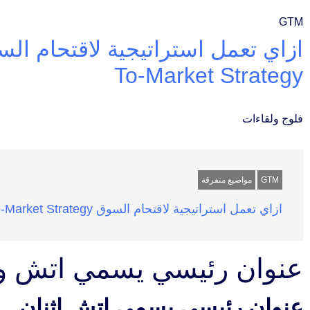
GTM
To-Market Strategy
فلوج ولقاءات
GTM
مواضيع متفرقة
ازاي تعمل استراتيجية لاقتحام السوق Go-To-Market Strategy
عنوان رئيسي يسمي اتش و
عنوان رئيسي يسمي اتش اثنان